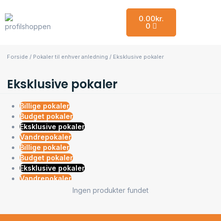
0.00
kr.
0
Forside
/
Pokaler til enhver anledning
/ Eksklusive pokaler
Eksklusive pokaler
Billige pokaler
Budget pokaler
Eksklusive pokaler
Vandrepokaler
Billige pokaler
Budget pokaler
Eksklusive pokaler
Vandrepokaler
Ingen produkter fundet