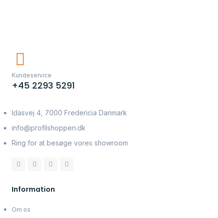
Kundeservice
+45 2293 5291
Idasvej 4, 7000 Fredericia Danmark
info@profilshoppen.dk
Ring for at besøge vores showroom
Information
Om os