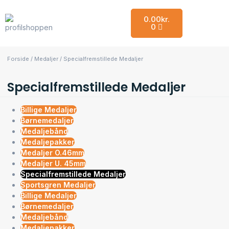
0.00
kr.
0
Forside
/
Medaljer
/ Specialfremstillede Medaljer
Specialfremstillede Medaljer
Billige Medaljer
Børnemedaljer
Medaljebånd
Medaljepakker
Medaljer O.46mm
Medaljer U. 45mm
Specialfremstillede Medaljer
Sportsgren Medaljer
Billige Medaljer
Børnemedaljer
Medaljebånd
Medaljepakker